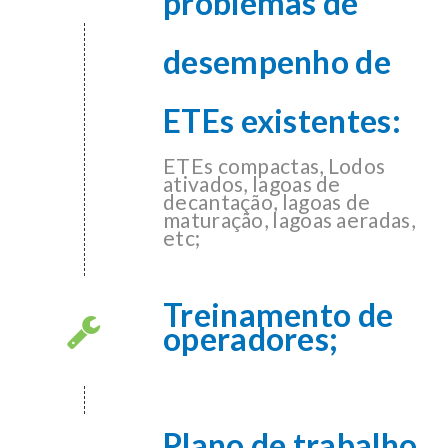
problemas de
desempenho de
ETEs existentes:
ETEs compactas, Lodos
ativados, lagoas de
decantação, lagoas de
maturação, lagoas aeradas,
etc;
Treinamento de
operadores;
Plano de trabalho