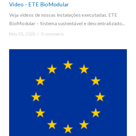
Vídeo – ETE BioModular
Veja vídeos de nossas instalações executadas. ETE
BioModular – Sistema sustentável e descentralizado...
May 05, 2020 /
0 comments